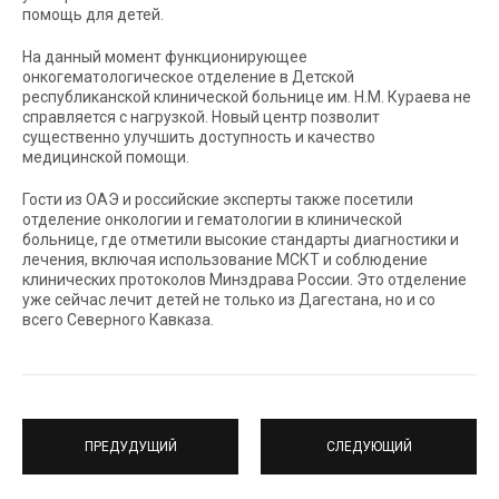
помощь для детей.
На данный момент функционирующее
онкогематологическое отделение в Детской
республиканской клинической больнице им. Н.М. Кураева не
справляется с нагрузкой. Новый центр позволит
существенно улучшить доступность и качество
медицинской помощи.
Гости из ОАЭ и российские эксперты также посетили
отделение онкологии и гематологии в клинической
больнице, где отметили высокие стандарты диагностики и
лечения, включая использование МСКТ и соблюдение
клинических протоколов Минздрава России. Это отделение
уже сейчас лечит детей не только из Дагестана, но и со
всего Северного Кавказа.
ПРЕДУДУЩИЙ
СЛЕДУЮЩИЙ