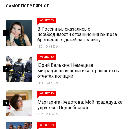
САМОЕ ПОПУЛЯРНОЕ
ОБЩЕСТВО
В России высказались о
1
необходимости ограничения вывоза
брошенных детей за границу
12:54 | 09-08-2024
ОБЩЕСТВО
Юрий Велькин: Немецкая
2
миграционная политика отражается в
отчетах полиции
11:26 | 24-05-2024
ОБЩЕСТВО
Маргарита Федотова: Мой прадедушка
3
управлял Поднебесной
18:03 | 23-06-2024
ОБЩЕСТВО