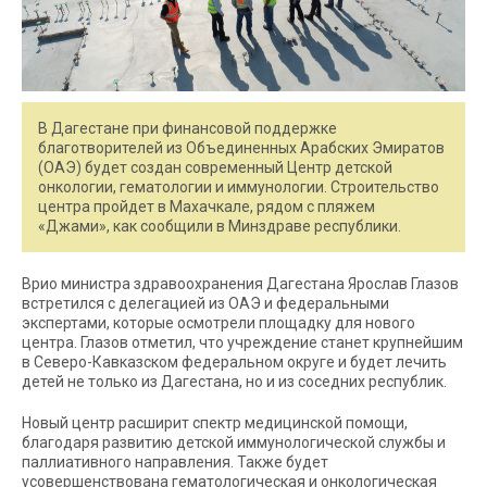
В Дагестане при финансовой поддержке
благотворителей из Объединенных Арабских Эмиратов
(ОАЭ) будет создан современный Центр детской
онкологии, гематологии и иммунологии. Строительство
центра пройдет в Махачкале, рядом с пляжем
«Джами», как сообщили в Минздраве республики.
Врио министра здравоохранения Дагестана Ярослав Глазов
встретился с делегацией из ОАЭ и федеральными
экспертами, которые осмотрели площадку для нового
центра. Глазов отметил, что учреждение станет крупнейшим
в Северо-Кавказском федеральном округе и будет лечить
детей не только из Дагестана, но и из соседних республик.
Новый центр расширит спектр медицинской помощи,
благодаря развитию детской иммунологической службы и
паллиативного направления. Также будет
усовершенствована гематологическая и онкологическая