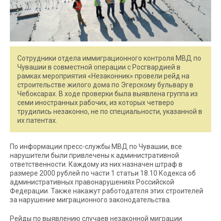
Сотрудники отдела иммиграционного контроля МВД по
Чувашии в совместной операции с Росгвардией в
рамках мероприятия «Незаконник» провели рейд на
строительстве жилого дома по Эгерскому бульвару в
Чебоксарах. В ходе проверки была выявлена группа из
семи иностранных рабочих, из которых четверо
трудились незаконно, не по специальности, указанной в
их патентах.
По информации пресс-службы МВД по Чувашии, все
нарушители были привлечены к административной
ответственности. Каждому из них назначен штраф в
размере 2000 рублей по части 1 статьи 18.10 Кодекса об
административных правонарушениях Российской
Федерации. Также накажут работодателя этих строителей
за нарушение миграционного законодательства.
Рейды по выявлению случаев незаконной миграции