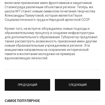
включали присвоение имен фронтовиков и защитников
Сталинграда различным объектам в регионе. Теперь же
школа №7 станет новым символом почитания творчества
Александры Пахмутовой, которая является Героя
Социалистического труда и Народной артисткой СССР.
Кроме того, на встрече обсуждались новые подходы к
образовательному процессу и создание инфраструктуры
для дополнительного образования. Губернатор предложил
также рассмотреть возможность присвоения имен другим
новым образовательным учреждениям в регионе. Эта
инициатива направлена на сохранение исторической
памяти и воспитание молодежи на примерах
вдохновляющих личностей.
ПРЕДУДУЩИЙ
СЛЕДУЮЩИЙ
САМОЕ ПОПУЛЯРНОЕ