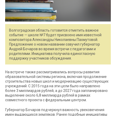
Волгоградская область готовится отметить важное
событие — школе №7 будет присвоено имя известной
композитора Александры Николаевны Пахмутовой.
Предложение о новом названии озвучил губернатор
Андрей Бочаров во время встречи с педагогами и
родителями. Инициатива получила единогласную
поддержку участников обсуждения.
На встрече также рассматривались вопросы развития
образовательной системы региона, включая продолжение
строительства новых школ и модернизацию существующих
учреждений. С 2015 года на эти цели было направлено
более 3 миллиардов рублей, а до 2027 года запланировано
выделение около 6,8 миллиарда рублей в рамках
совместного проекта с федеральным центром.
Губернатор Бочаров подчеркнул важность увековечения
имен выдающихся земляков. Ранее подобные инициативы