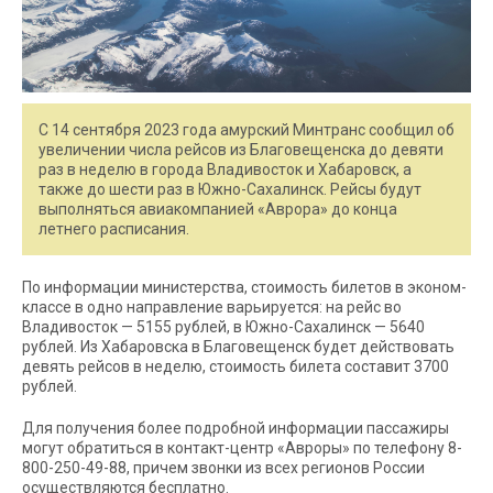
С 14 сентября 2023 года амурский Минтранс сообщил об
увеличении числа рейсов из Благовещенска до девяти
раз в неделю в города Владивосток и Хабаровск, а
также до шести раз в Южно-Сахалинск. Рейсы будут
выполняться авиакомпанией «Аврора» до конца
летнего расписания.
По информации министерства, стоимость билетов в эконом-
классе в одно направление варьируется: на рейс во
Владивосток — 5155 рублей, в Южно-Сахалинск — 5640
рублей. Из Хабаровска в Благовещенск будет действовать
девять рейсов в неделю, стоимость билета составит 3700
рублей.
Для получения более подробной информации пассажиры
могут обратиться в контакт-центр «Авроры» по телефону 8-
800-250-49-88, причем звонки из всех регионов России
осуществляются бесплатно.