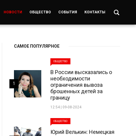
НОВОСТИ
ОБЩЕСТВО
СОБЫТИЯ
КОНТАКТЫ
САМОЕ ПОПУЛЯРНОЕ
ОБЩЕСТВО
В России высказались о
необходимости
1
ограничения вывоза
брошенных детей за
границу
12:54 | 09-08-2024
ОБЩЕСТВО
Юрий Велькин: Немецкая