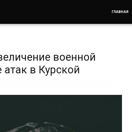
ГЛАВНАЯ
величение военной
 атак в Курской