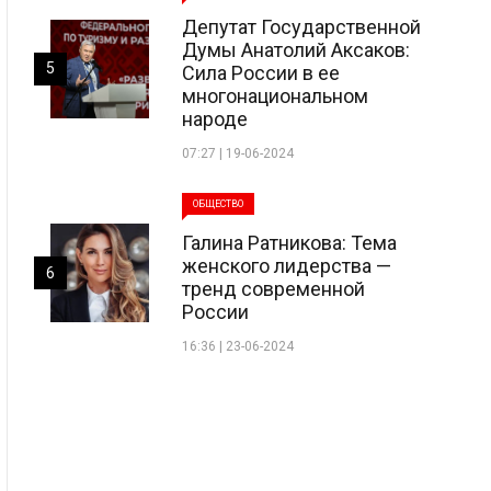
Депутат Государственной
Думы Анатолий Аксаков:
5
Сила России в ее
многонациональном
народе
07:27 | 19-06-2024
ОБЩЕСТВО
Галина Ратникова: Тема
женского лидерства —
6
тренд современной
России
16:36 | 23-06-2024