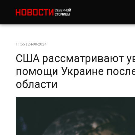
11:55 | 24-08-2024
США рассматривают у
помощи Украине после
области