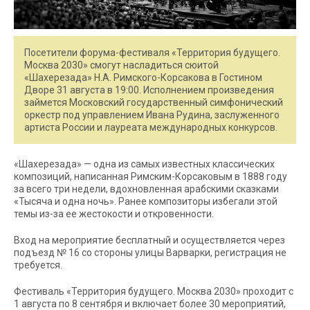
Посетители форума-фестиваля «Территория будущего.
Москва 2030» смогут насладиться сюитой
«Шахерезада» Н.А. Римского-Корсакова в Гостином
Дворе 31 августа в 19:00. Исполнением произведения
займется Московский государственный симфонический
оркестр под управлением Ивана Рудина, заслуженного
артиста России и лауреата международных конкурсов.
«Шахерезада» — одна из самых известных классических
композиций, написанная Римским-Корсаковым в 1888 году
за всего три недели, вдохновленная арабскими сказками
«Тысяча и одна ночь». Ранее композиторы избегали этой
темы из-за ее жестокости и откровенности.
Вход на мероприятие бесплатный и осуществляется через
подъезд № 16 со стороны улицы Варварки, регистрация не
требуется.
Фестиваль «Территория будущего. Москва 2030» проходит с
1 августа по 8 сентября и включает более 30 мероприятий,