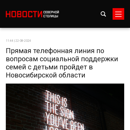
11:44 | 22-08-2024
Прямая телефонная линия по
вопросам социальной поддержки
семей с детьми пройдет в
Новосибирской области