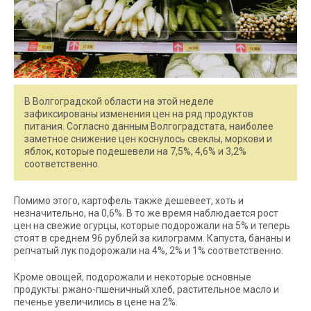
В Волгоградской области на этой неделе
зафиксированы изменения цен на ряд продуктов
питания. Согласно данным Волгоградстата, наиболее
заметное снижение цен коснулось свеклы, моркови и
яблок, которые подешевели на 7,5%, 4,6% и 3,2%
соответственно.
Помимо этого, картофель также дешевеет, хоть и
незначительно, на 0,6%. В то же время наблюдается рост
цен на свежие огурцы, которые подорожали на 5% и теперь
стоят в среднем 96 рублей за килограмм. Капуста, бананы и
репчатый лук подорожали на 4%, 2% и 1% соответственно.
Кроме овощей, подорожали и некоторые основные
продукты: ржано-пшеничный хлеб, растительное масло и
печенье увеличились в цене на 2%.