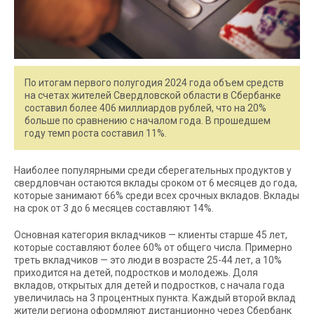
По итогам первого полугодия 2024 года объем средств
на счетах жителей Свердловской области в Сбербанке
составил более 406 миллиардов рублей, что на 20%
больше по сравнению с началом года. В прошедшем
году темп роста составил 11%.
Наиболее популярными среди сберегательных продуктов у
свердловчан остаются вклады сроком от 6 месяцев до года,
которые занимают 66% среди всех срочных вкладов. Вклады
на срок от 3 до 6 месяцев составляют 14%.
Основная категория вкладчиков — клиенты старше 45 лет,
которые составляют более 60% от общего числа. Примерно
треть вкладчиков — это люди в возрасте 25-44 лет, а 10%
приходится на детей, подростков и молодежь. Доля
вкладов, открытых для детей и подростков, с начала года
увеличилась на 3 процентных пункта. Каждый второй вклад
жители региона оформляют дистанционно через Сбербанк