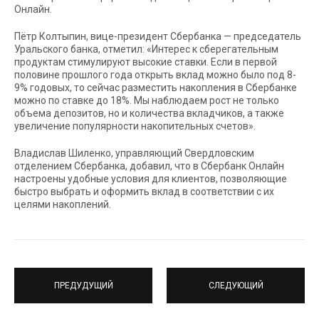
Онлайн.
Пётр Колтыпин, вице-президент Сбербанка — председатель
Уральского банка, отметил: «Интерес к сберегательным
продуктам стимулируют высокие ставки. Если в первой
половине прошлого года открыть вклад можно было под 8-
9% годовых, то сейчас разместить накопления в Сбербанке
можно по ставке до 18%. Мы наблюдаем рост не только
объема депозитов, но и количества вкладчиков, а также
увеличение популярности накопительных счетов».
Владислав Шиленко, управляющий Свердловским
отделением Сбербанка, добавил, что в Сбербанк Онлайн
настроены удобные условия для клиентов, позволяющие
быстро выбрать и оформить вклад в соответствии с их
целями накоплений.
ПРЕДУДУЩИЙ
СЛЕДУЮЩИЙ