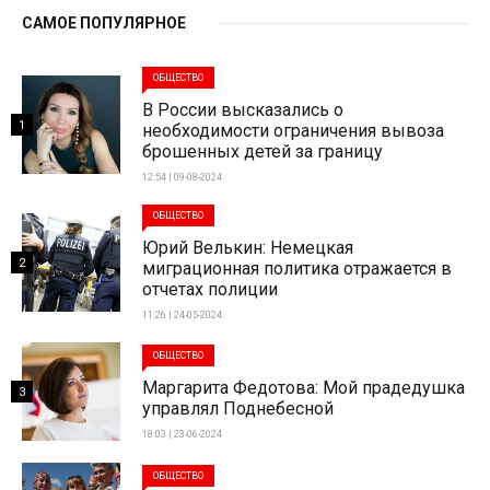
САМОЕ ПОПУЛЯРНОЕ
ОБЩЕСТВО
В России высказались о
1
необходимости ограничения вывоза
брошенных детей за границу
12:54 | 09-08-2024
ОБЩЕСТВО
Юрий Велькин: Немецкая
2
миграционная политика отражается в
отчетах полиции
11:26 | 24-05-2024
ОБЩЕСТВО
Маргарита Федотова: Мой прадедушка
3
управлял Поднебесной
18:03 | 23-06-2024
ОБЩЕСТВО