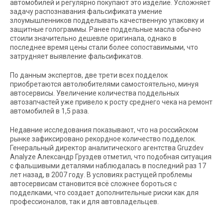
автомобилей и регулярно покупают это изделие. Усложняет
задачу распознавания фальсификата умение
злоумышленников подделывать качественную упаковку и
защитные голограммы. Ранее поддельные масла обычно
стоили значительно дешевле оригинала, однако в
последнее время цены стали более сопоставимыми, что
затрудняет выявление фальсификатов.
По данным экспертов, две трети всех подделок
приобретаются автолюбителями самостоятельно, минуя
автосервисы. Увеличение количества поддельных
автозапчастей уже привело к росту среднего чека на ремонт
автомобилей в 1,5 раза.
Недавние исследования показывают, что на российском
рынке зафиксировано рекордное количество подделок.
Генеральный директор аналитического агентства Gruzdev
Analyze Александр Груздев отметил, что подобная ситуация
с фальшивыми деталями наблюдалась в последний раз 17
лет назад, в 2007 году. В условиях растущей проблемы
автосервисам становится всё сложнее бороться с
подделками, что создает дополнительные риски как для
профессионалов, так и для автовладельцев.