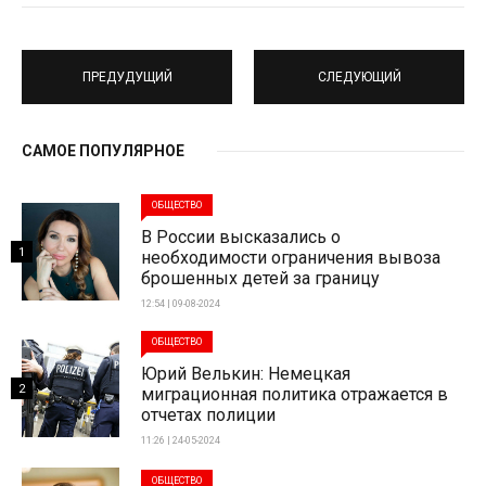
ПРЕДУДУЩИЙ
СЛЕДУЮЩИЙ
САМОЕ ПОПУЛЯРНОЕ
ОБЩЕСТВО
В России высказались о
1
необходимости ограничения вывоза
брошенных детей за границу
12:54 | 09-08-2024
ОБЩЕСТВО
Юрий Велькин: Немецкая
2
миграционная политика отражается в
отчетах полиции
11:26 | 24-05-2024
ОБЩЕСТВО