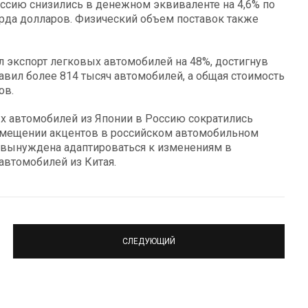
оссию снизились в денежном эквиваленте на 4,6% по
рда долларов. Физический объем поставок также
л экспорт легковых автомобилей на 48%, достигнув
авил более 814 тысяч автомобилей, а общая стоимость
ов.
ых автомобилей из Японии в Россию сократились
 смещении акцентов в российском автомобильном
а вынуждена адаптироваться к изменениям в
автомобилей из Китая.
СЛЕДУЮЩИЙ