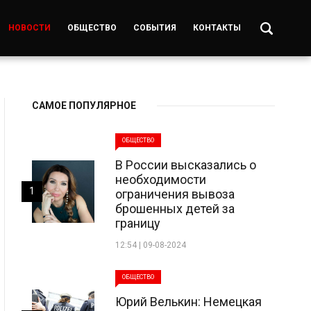
НОВОСТИ
ОБЩЕСТВО
СОБЫТИЯ
КОНТАКТЫ
САМОЕ ПОПУЛЯРНОЕ
ОБЩЕСТВО
В России высказались о
необходимости
1
ограничения вывоза
брошенных детей за
границу
12:54 | 09-08-2024
ОБЩЕСТВО
Юрий Велькин: Немецкая