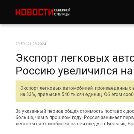
23:59 | 21-08-2024
Экспорт легковых авт
Россию увеличился на
Экспорт легковых автомобилей, произведенных в 
на 33%, превысив 540 тысяч единиц. Об этом соо
За указанный период общая стоимость поставок дос
больше, чем в прошлом году. Россия занимает перв
легковых автомобилей, за ней следуют Бельгия, Бр