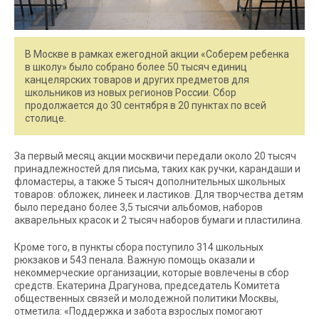
В Москве в рамках ежегодной акции «Соберем ребенка
в школу» было собрано более 50 тысяч единиц
канцелярских товаров и других предметов для
школьников из новых регионов России. Сбор
продолжается до 30 сентября в 20 пунктах по всей
столице.
За первый месяц акции москвичи передали около 20 тысяч
принадлежностей для письма, таких как ручки, карандаши и
фломастеры, а также 5 тысяч дополнительных школьных
товаров: обложек, линеек и ластиков. Для творчества детям
было передано более 3,5 тысячи альбомов, наборов
акварельных красок и 2 тысяч наборов бумаги и пластилина.
Кроме того, в пункты сбора поступило 314 школьных
рюкзаков и 543 пенала. Важную помощь оказали и
некоммерческие организации, которые вовлечены в сбор
средств. Екатерина Драгунова, председатель Комитета
общественных связей и молодежной политики Москвы,
отметила: «Поддержка и забота взрослых помогают