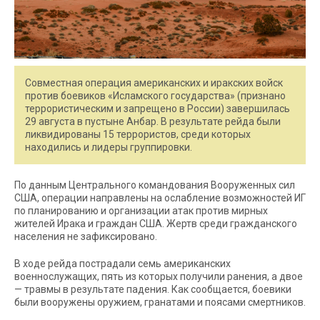
Совместная операция американских и иракских войск
против боевиков «Исламского государства» (признано
террористическим и запрещено в России) завершилась
29 августа в пустыне Анбар. В результате рейда были
ликвидированы 15 террористов, среди которых
находились и лидеры группировки.
По данным Центрального командования Вооруженных сил
США, операции направлены на ослабление возможностей ИГ
по планированию и организации атак против мирных
жителей Ирака и граждан США. Жертв среди гражданского
населения не зафиксировано.
В ходе рейда пострадали семь американских
военнослужащих, пять из которых получили ранения, а двое
— травмы в результате падения. Как сообщается, боевики
были вооружены оружием, гранатами и поясами смертников.