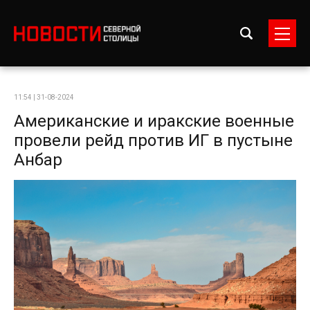
11:54 | 31-08-2024
Американские и иракские военные
провели рейд против ИГ в пустыне
Анбар