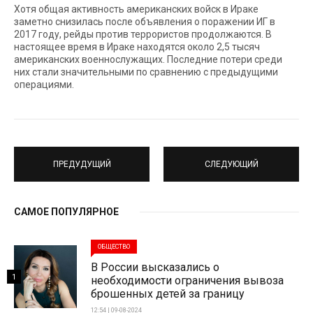
Хотя общая активность американских войск в Ираке
заметно снизилась после объявления о поражении ИГ в
2017 году, рейды против террористов продолжаются. В
настоящее время в Ираке находятся около 2,5 тысяч
американских военнослужащих. Последние потери среди
них стали значительными по сравнению с предыдущими
операциями.
ПРЕДУДУЩИЙ
СЛЕДУЮЩИЙ
САМОЕ ПОПУЛЯРНОЕ
ОБЩЕСТВО
В России высказались о
1
необходимости ограничения вывоза
брошенных детей за границу
12:54 | 09-08-2024