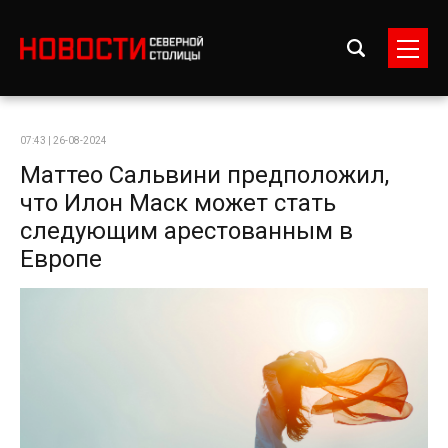
07:43 | 26-08-2024
Маттео Сальвини предположил,
что Илон Маск может стать
следующим арестованным в
Европе