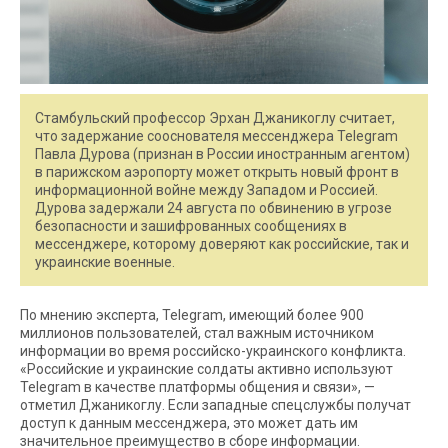
Стамбульский профессор Эрхан Джаникоглу считает,
что задержание сооснователя мессенджера Telegram
Павла Дурова (признан в России иностранным агентом)
в парижском аэропорту может открыть новый фронт в
информационной войне между Западом и Россией.
Дурова задержали 24 августа по обвинению в угрозе
безопасности и зашифрованных сообщениях в
мессенджере, которому доверяют как российские, так и
украинские военные.
По мнению эксперта, Telegram, имеющий более 900
миллионов пользователей, стал важным источником
информации во время российско-украинского конфликта.
«Российские и украинские солдаты активно используют
Telegram в качестве платформы общения и связи», —
отметил Джаникоглу. Если западные спецслужбы получат
доступ к данным мессенджера, это может дать им
значительное преимущество в сборе информации.