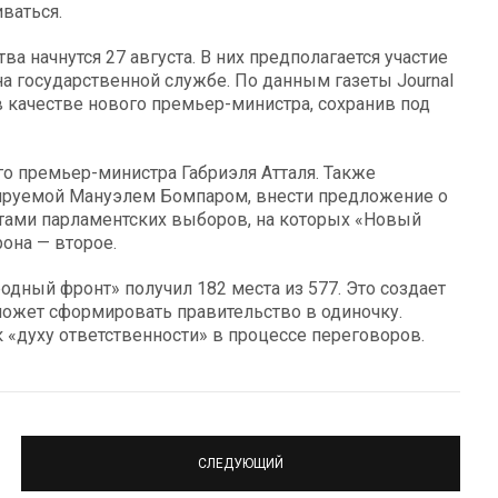
ваться.
 начнутся 27 августа. В них предполагается участие
а государственной службе. По данным газеты Journal
 качестве нового премьер-министра, сохранив под
го премьер-министра Габриэля Атталя. Также
нируемой Мануэлем Бомпаром, внести предложение о
тами парламентских выборов, на которых «Новый
она — второе.
дный фронт» получил 182 места из 577. Это создает
 может сформировать правительство в одиночку.
 «духу ответственности» в процессе переговоров.
СЛЕДУЮЩИЙ