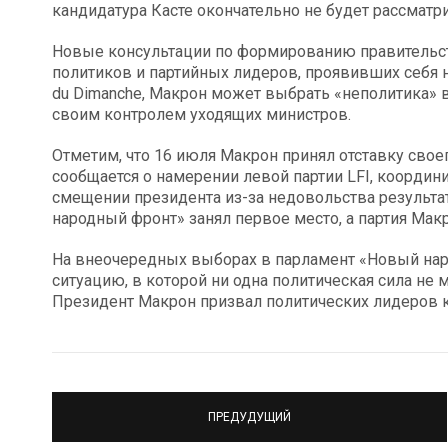
кандидатура Касте окончательно не будет рассматри
Новые консультации по формированию правительства
политиков и партийных лидеров, проявивших себя н
du Dimanche, Макрон может выбрать «неполитика» в
своим контролем уходящих министров.
Отметим, что 16 июля Макрон принял отставку свое
сообщается о намерении левой партии LFI, коорди
смещении президента из-за недовольства результа
народный фронт» занял первое место, а партия Макр
На внеочередных выборах в парламент «Новый наро
ситуацию, в которой ни одна политическая сила не
Президент Макрон призвал политических лидеров к
ПРЕДУДУЩИЙ