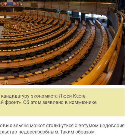
кандидатуру экономиста Люси Касте,
 фронт». Об этом заявлено в коммюнике
 левых альянс может столкнуться с вотумом недоверия
ительство недееспособным. Таким образом,