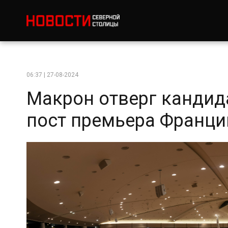
06:37 | 27-08-2024
Макрон отверг кандид
пост премьера Франци