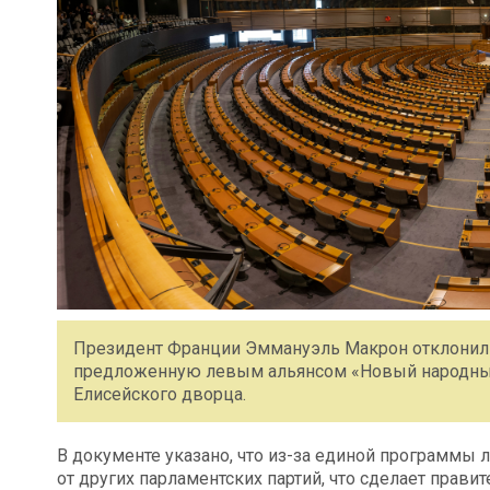
Президент Франции Эммануэль Макрон отклонил 
предложенную левым альянсом «Новый народный
Елисейского дворца.
В документе указано, что из-за единой программы
от других парламентских партий, что сделает прав