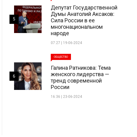
Депутат Государственной
Думы Анатолий Аксаков:
5
Сила России в ее
многонациональном
народе
07:27 | 19-06-2024
ОБЩЕСТВО
Галина Ратникова: Тема
женского лидерства —
6
тренд современной
России
16:36 | 23-06-2024