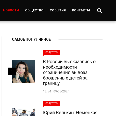
НОВОСТИ
ОБЩЕСТВО
СОБЫТИЯ
КОНТАКТЫ
САМОЕ ПОПУЛЯРНОЕ
ОБЩЕСТВО
В России высказались о
необходимости
1
ограничения вывоза
брошенных детей за
границу
12:54 | 09-08-2024
ОБЩЕСТВО
Юрий Велькин: Немецкая