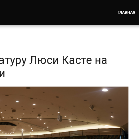
ГЛАВНАЯ
атуру Люси Касте на
и