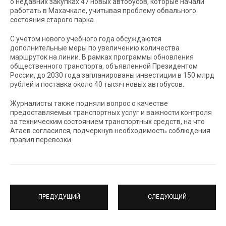
о недавних закупках 47 новых автобусов, которые начали
работать в Махачкале, учитывая проблему обвального
состояния старого парка.
С учетом нового учебного года обсуждаются
дополнительные меры по увеличению количества
маршруток на линии. В рамках программы обновления
общественного транспорта, объявленной Президентом
России, до 2030 года запланированы инвестиции в 150 млрд
рублей и поставка около 40 тысяч новых автобусов.
Журналисты также подняли вопрос о качестве
предоставляемых транспортных услуг и важности контроля
за техническим состоянием транспортных средств, на что
Атаев согласился, подчеркнув необходимость соблюдения
правил перевозки.
ПРЕДУДУЩИЙ
СЛЕДУЮЩИЙ