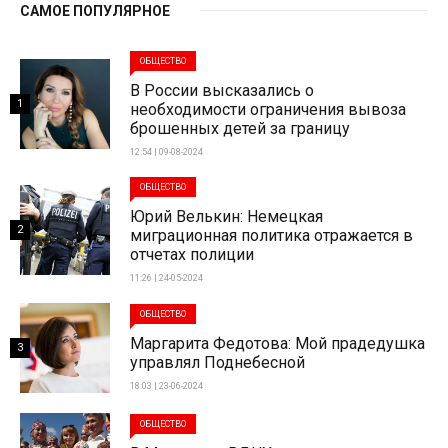
САМОЕ ПОПУЛЯРНОЕ
ОБЩЕСТВО
В России высказались о
1
необходимости ограничения вывоза
брошенных детей за границу
12:54 | 09-08-2024
ОБЩЕСТВО
Юрий Велькин: Немецкая
2
миграционная политика отражается в
отчетах полиции
11:26 | 24-05-2024
ОБЩЕСТВО
Маргарита Федотова: Мой прадедушка
3
управлял Поднебесной
18:03 | 23-06-2024
ОБЩЕСТВО