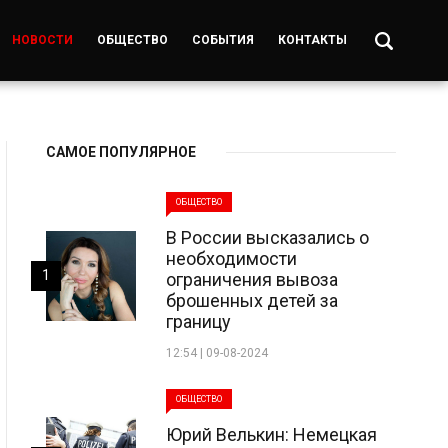
НОВОСТИ
ОБЩЕСТВО
СОБЫТИЯ
КОНТАКТЫ
САМОЕ ПОПУЛЯРНОЕ
ОБЩЕСТВО
В России высказались о
необходимости
1
ограничения вывоза
брошенных детей за
границу
12:54 | 09-08-2024
ОБЩЕСТВО
Юрий Велькин: Немецкая