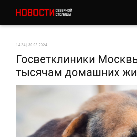
14:24 | 30-08-2024
Госветклиники Москв
тысячам домашних жив