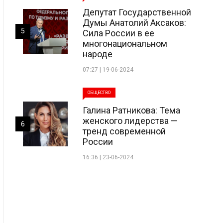
Депутат Государственной
Думы Анатолий Аксаков:
5
Сила России в ее
многонациональном
народе
07:27 | 19-06-2024
ОБЩЕСТВО
Галина Ратникова: Тема
женского лидерства —
6
тренд современной
России
16:36 | 23-06-2024