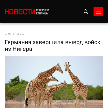
07:09 | 31-08-2024
Германия завершила вывод войск
из Нигера