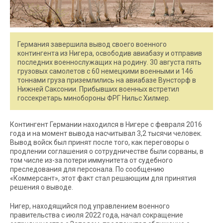
Германия завершила вывод своего военного
контингента из Нигера, освободив авиабазу и отправив
последних военнослужащих на родину. 30 августа пять
грузовых самолетов с 60 немецкими военными и 146
тоннами груза приземлились на авиабазе Вунсторф в
Нижней Саксонии. Прибывших военных встретил
госсекретарь минобороны ФРГ Нильс Хилмер.
Контингент Германии находился в Нигере с февраля 2016
года и на момент вывода насчитывал 3,2 тысячи человек.
Вывод войск был принят после того, как переговоры о
продлении соглашения о сотрудничестве были сорваны, в
том числе из-за потери иммунитета от судебного
преследования для персонала. По сообщению
«Коммерсант», этот факт стал решающим для принятия
решения о выводе.
Нигер, находящийся под управлением военного
правительства с июля 2022 года, начал сокращение