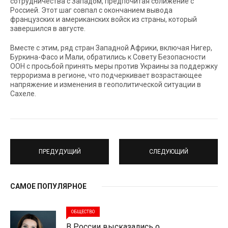
сотрудничества с Западом, предпочитая сближение с
Россией. Этот шаг совпал с окончанием вывода
французских и американских войск из страны, который
завершился в августе.
Вместе с этим, ряд стран Западной Африки, включая Нигер,
Буркина-Фасо и Мали, обратились к Совету Безопасности
ООН с просьбой принять меры против Украины за поддержку
терроризма в регионе, что подчеркивает возрастающее
напряжение и изменения в геополитической ситуации в
Сахеле.
ПРЕДУДУЩИЙ
СЛЕДУЮЩИЙ
САМОЕ ПОПУЛЯРНОЕ
ОБЩЕСТВО
В России высказались о