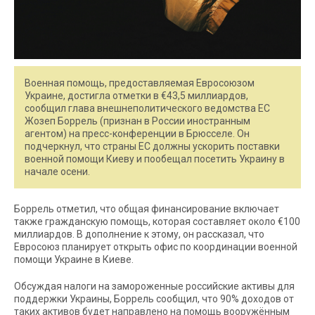
Военная помощь, предоставляемая Евросоюзом
Украине, достигла отметки в €43,5 миллиардов,
сообщил глава внешнеполитического ведомства ЕС
Жозеп Боррель (признан в России иностранным
агентом) на пресс-конференции в Брюсселе. Он
подчеркнул, что страны ЕС должны ускорить поставки
военной помощи Киеву и пообещал посетить Украину в
начале осени.
Боррель отметил, что общая финансирование включает
также гражданскую помощь, которая составляет около €100
миллиардов. В дополнение к этому, он рассказал, что
Евросоюз планирует открыть офис по координации военной
помощи Украине в Киеве.
Обсуждая налоги на замороженные российские активы для
поддержки Украины, Боррель сообщил, что 90% доходов от
таких активов будет направлено на помощь вооружённым