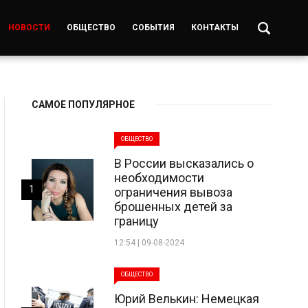
НОВОСТИ
ОБЩЕСТВО
СОБЫТИЯ
КОНТАКТЫ
САМОЕ ПОПУЛЯРНОЕ
ОБЩЕСТВО
В России высказались о
необходимости
1
ограничения вывоза
брошенных детей за
границу
12:54 | 09-08-2024
ОБЩЕСТВО
Юрий Велькин: Немецкая