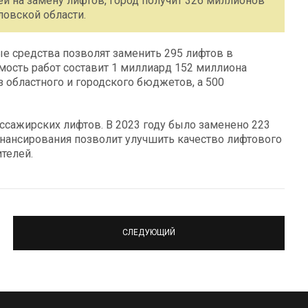
 на замену лифтов, город получит 326 миллионов
овской области.
е средства позволят заменить 295 лифтов в
мость работ составит 1 миллиард 152 миллиона
з областного и городского бюджетов, а 500
ассажирских лифтов. В 2023 году было заменено 223
инансирования позволит улучшить качество лифтового
телей.
СЛЕДУЮЩИЙ