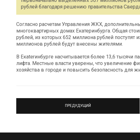
первоначально выделенных 307 миллионов рублей
рублей благодаря решению правительства Свердл
Согласно расчетам Управления ЖКХ, дополнительны
многоквартирных домах Екатеринбурга. Общая стои
рублей, из которых 652 миллиона рублей поступят и
миллионов рублей будут внесены жителями.
В Екaterинбурге насчитывается более 13,6 тысячи п
лифта. Местные власти уверены, что увеличение ф
хозяйства в городе и повысить безопасность для жи
ПРЕДУДУЩИЙ