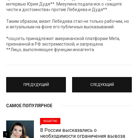
интервью Юрия Дудя**. Мизулина подала иск о «защите
чести и достоинства» против Лебедева и Дудя**.
Таким образом, визит Лебедева стал не только рабочим, но
и актуальным на фоне его публичных высказываний.
*соцсеть принадлежит американской платформе Meta,
признанной в РФ экстремистской, и запрещена.
**Лицо, выполняющее функции иноагента.
ПРЕДУДУЩИЙ
СЛЕДУЮЩИЙ
САМОЕ ПОПУЛЯРНОЕ
ОБЩЕСТВО
В России высказались о
1
необходимости ограничения вывоза