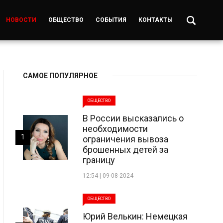
НОВОСТИ
ОБЩЕСТВО
СОБЫТИЯ
КОНТАКТЫ
САМОЕ ПОПУЛЯРНОЕ
ОБЩЕСТВО
В России высказались о
необходимости
1
ограничения вывоза
брошенных детей за
границу
12:54 | 09-08-2024
ОБЩЕСТВО
Юрий Велькин: Немецкая