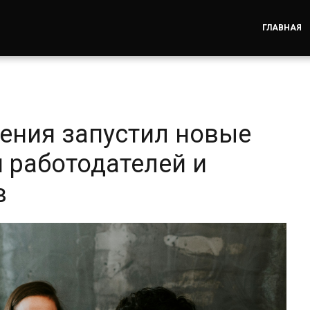
ГЛАВНАЯ
ления запустил новые
 работодателей и
в