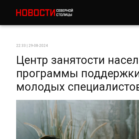
22:33 | 29-08-2024
Центр занятости насе
программы поддержки
молодых специалисто