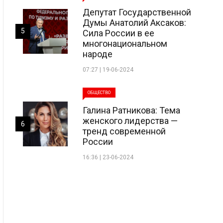
Депутат Государственной
Думы Анатолий Аксаков:
5
Сила России в ее
многонациональном
народе
07:27 | 19-06-2024
ОБЩЕСТВО
Галина Ратникова: Тема
женского лидерства —
6
тренд современной
России
16:36 | 23-06-2024