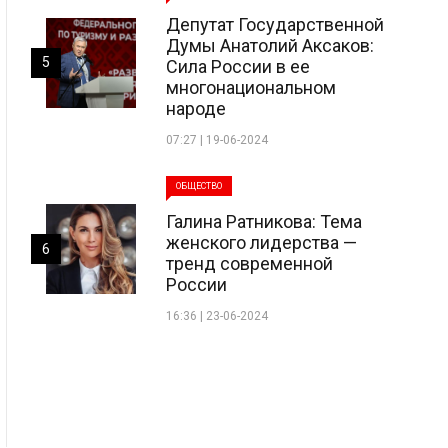
Депутат Государственной
Думы Анатолий Аксаков:
5
Сила России в ее
многонациональном
народе
07:27 | 19-06-2024
ОБЩЕСТВО
Галина Ратникова: Тема
женского лидерства —
6
тренд современной
России
16:36 | 23-06-2024