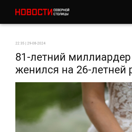
22:35 | 29-08-2024
81-летний миллиардер
женился на 26-летней