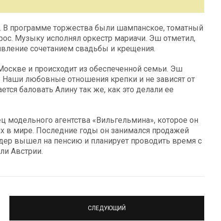
я. В программе торжества были шампанское, томатный
рос. Музыку исполнял оркестр мариачи. Эш отметил,
дивление сочетанием свадьбы и крещения.
Москве и происходит из обеспеченной семьи. Эш
ь. Наши любовные отношения крепки и не зависят от
ется баловать Алину так же, как это делали ее
ц модельного агентства «Вильгельмина», которое он
их в мире. Последние годы он занимался продажей
дер вышел на пенсию и планирует проводить время с
ли Австрии.
СЛЕДУЮЩИЙ