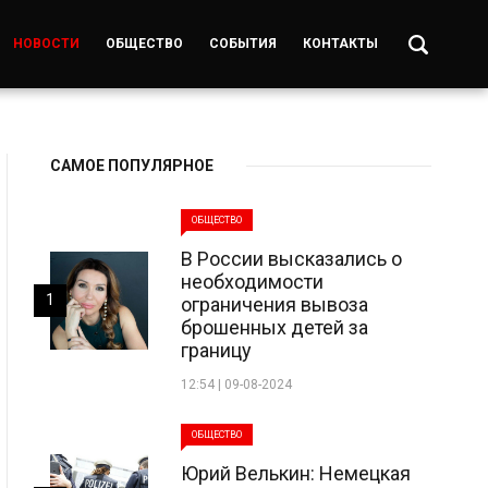
НОВОСТИ
ОБЩЕСТВО
СОБЫТИЯ
КОНТАКТЫ
САМОЕ ПОПУЛЯРНОЕ
ОБЩЕСТВО
В России высказались о
необходимости
1
ограничения вывоза
брошенных детей за
границу
12:54 | 09-08-2024
ОБЩЕСТВО
Юрий Велькин: Немецкая