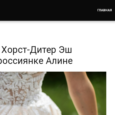
ГЛАВНАЯ
 Хорст-Дитер Эш
 россиянке Алинe