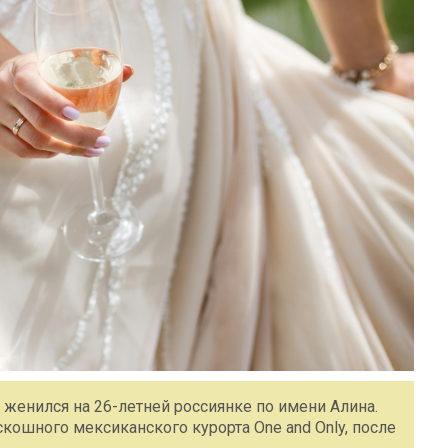
женился на 26-летней россиянке по имени Алина.
кошного мексиканского курорта One and Only, после