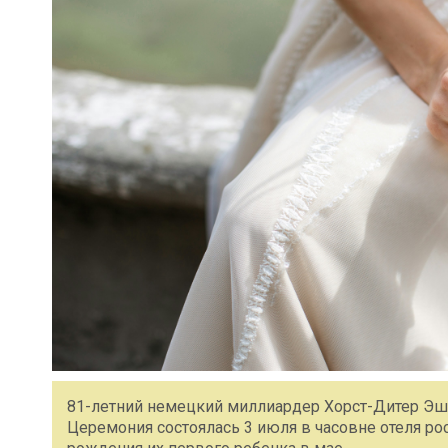
81-летний немецкий миллиардер Хорст-Дитер Эш 
Церемония состоялась 3 июля в часовне отеля рос