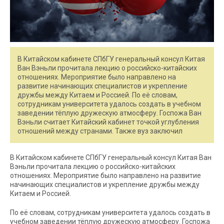
В Китайском кабинете СПбГУ генеральный консул Китая
Ван Вэньли прочитала лекцию о российско-китайских
отношениях. Мероприятие было направлено на
развитие начинающих специалистов и укрепление
дружбы между Китаем и Россией. По её словам,
сотрудникам университета удалось создать в учебном
заведении тёплую дружескую атмосферу. Госпожа Ван
Вэньли считает Китайский кабинет точкой углубления
отношений между странами. Также вуз заключил
В Китайском кабинете СПбГУ генеральный консул Китая Ван
Вэньли прочитала лекцию о российско-китайских
отношениях. Мероприятие было направлено на развитие
начинающих специалистов и укрепление дружбы между
Китаем и Россией.
По её словам, сотрудникам университета удалось создать в
учебном заведении тёплую дружескую атмосферу. Госпожа