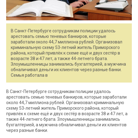
В Санкт-Петербурге сотрудникам полиции удалось
арестовать семью теневых банкиров, которые
заработали около 44,7 миллиона рублей. Организовал
криминальную схему 53-летний житель Приморского
района, который привлёк к схеме ещё и двух сестёр в
возрасте 38 и 47 лет, а также 44-летнего брата.
Злоумышленницы занимались бухгалтерией, а мужчина
обналичивал деньги их клиентов через разные банки.
Семья работала в
В Санкт-Петербурге сотрудникам полиции удалось
арестовать семью теневых банкиров, которые заработали
около 44,7 миллиона рублей. Организовал криминальную
схему 53-летний житель Приморского района, который
привлёк к схеме ещё и двух сестёр в возрасте 38 и 47 лет, а
также 44-летнего брата. Злоумышленницы занимались
бухгалтерией, а мужчина обналичивал деньги их клиентов
через разные банки.