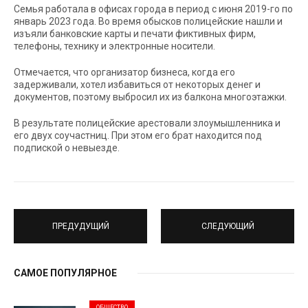
Семья работала в офисах города в период с июня 2019-го по
январь 2023 года. Во время обысков полицейские нашли и
изъяли банковские карты и печати фиктивных фирм,
телефоны, технику и электронные носители.
Отмечается, что организатор бизнеса, когда его
задерживали, хотел избавиться от некоторых денег и
документов, поэтому выбросил их из балкона многоэтажки.
В результате полицейские арестовали злоумышленника и
его двух соучастниц. При этом его брат находится под
подпиской о невыезде.
ПРЕДУДУЩИЙ
СЛЕДУЮЩИЙ
САМОЕ ПОПУЛЯРНОЕ
ОБЩЕСТВО