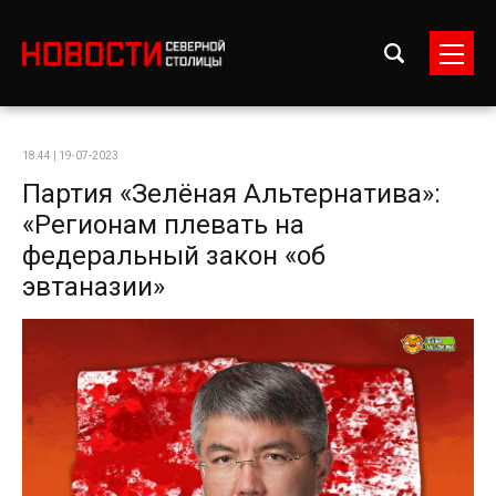
18:44 | 19-07-2023
Партия «Зелёная Альтернатива»:
«Регионам плевать на
федеральный закон «об
эвтаназии»