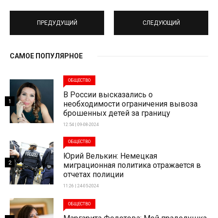
ПРЕДУДУЩИЙ
СЛЕДУЮЩИЙ
САМОЕ ПОПУЛЯРНОЕ
ОБЩЕСТВО
В России высказались о
1
необходимости ограничения вывоза
брошенных детей за границу
12:54 | 09-08-2024
ОБЩЕСТВО
Юрий Велькин: Немецкая
2
миграционная политика отражается в
отчетах полиции
11:26 | 24-05-2024
ОБЩЕСТВО