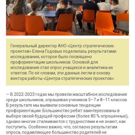
Генеральный директор АНО «Центр стратегических
проектов» Елена Годовых поделилась результатами
исследования, которое было посвящено
профориентации школьников. Основой для
исследования стал опрос учащихся и аналитика их
ответов. По её словам, эти данные легли в основу
вектора работы «Центра стратегических проектов».
— В 2022-2023 годах мы провели масштабное исследование
среди школьников, опрашивая учеников 5–7 и 8–11 классов.
В результате мы выявили основные тенденции
профориентации. Большинство ребят заинтересованы в
выборе своей будущей профессии (более 80 % опрошенных),
однако многие сталкиваются с трудностями и не знают, как
поступить. Особенно важно, что, согласно результатам
опроса, подавляющее большинство родителей не