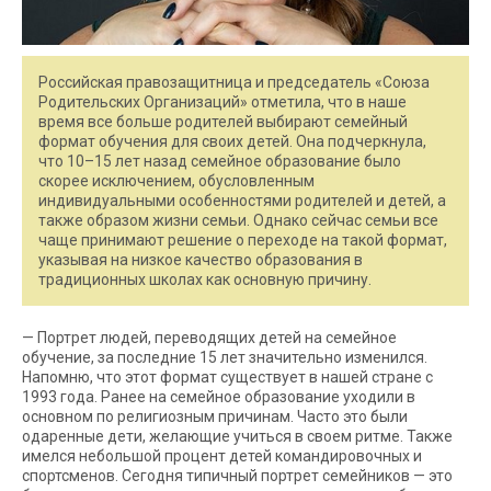
Российская правозащитница и председатель «Союза
Родительских Организаций» отметила, что в наше
время все больше родителей выбирают семейный
формат обучения для своих детей. Она подчеркнула,
что 10–15 лет назад семейное образование было
скорее исключением, обусловленным
индивидуальными особенностями родителей и детей, а
также образом жизни семьи. Однако сейчас семьи все
чаще принимают решение о переходе на такой формат,
указывая на низкое качество образования в
традиционных школах как основную причину.
— Портрет людей, переводящих детей на семейное
обучение, за последние 15 лет значительно изменился.
Напомню, что этот формат существует в нашей стране с
1993 года. Ранее на семейное образование уходили в
основном по религиозным причинам. Часто это были
одаренные дети, желающие учиться в своем ритме. Также
имелся небольшой процент детей командировочных и
спортсменов. Сегодня типичный портрет семейников — это