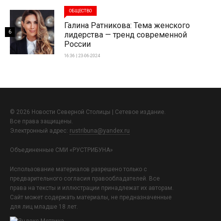
ОБЩЕСТВО
Галина Ратникова: Тема женского
6
лидерства — тренд современной
России
16:36 | 23-06-2024
© 2026 Новости Северной Столицы | Сетевое издание.
Все права защищены.
Электронный адрес:
rustribuna@yandex.ru
Объединенные СМИ «РУСТРИБУНА»
Использование материалов разрешено только с
предварительного согласия правообладателей. Все
права на тексты и иллюстрации принадлежат их авторам.
Сайт может содержать материалы, не предназначенные
для лиц младше 18 лет.