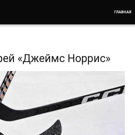
ГЛАВНАЯ
фей «Джеймс Норрис»