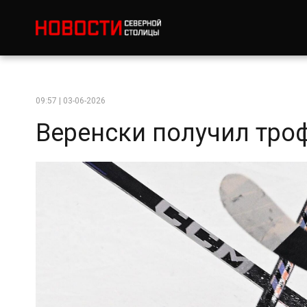
09:57 | 03-06-2026
Веренски получил тро