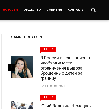
НОВОСТИ
ОБЩЕСТВО
СОБЫТИЯ
КОНТАКТЫ
САМОЕ ПОПУЛЯРНОЕ
ОБЩЕСТВО
В России высказались о
необходимости
1
ограничения вывоза
брошенных детей за
границу
12:54 | 09-08-2024
ОБЩЕСТВО
Юрий Велькин: Немецкая