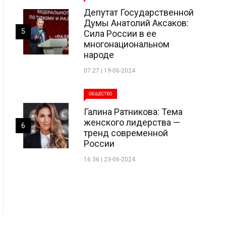
Депутат Государственной
Думы Анатолий Аксаков:
5
Сила России в ее
многонациональном
народе
07:27 | 19-06-2024
ОБЩЕСТВО
Галина Ратникова: Тема
женского лидерства —
6
тренд современной
России
16:36 | 23-06-2024