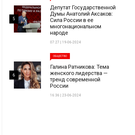
Депутат Государственной
Думы Анатолий Аксаков:
5
Сила России в ее
многонациональном
народе
07:27 | 19-06-2024
ОБЩЕСТВО
Галина Ратникова: Тема
женского лидерства —
6
тренд современной
России
16:36 | 23-06-2024