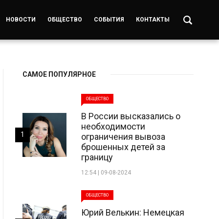
НОВОСТИ
ОБЩЕСТВО
СОБЫТИЯ
КОНТАКТЫ
САМОЕ ПОПУЛЯРНОЕ
ОБЩЕСТВО
В России высказались о
необходимости
1
ограничения вывоза
брошенных детей за
границу
12:54 | 09-08-2024
ОБЩЕСТВО
Юрий Велькин: Немецкая