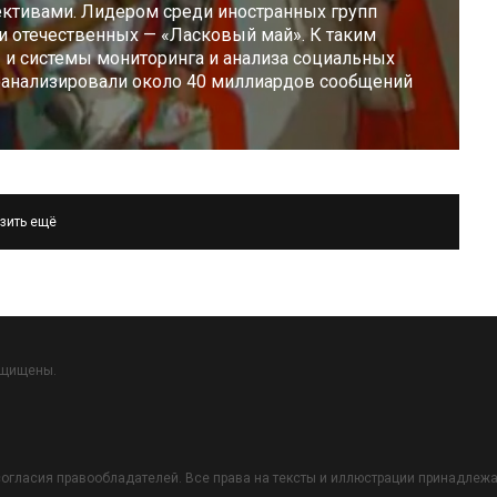
ктивами. Лидером среди иностранных групп
и отечественных — «Ласковый май». К таким
 системы мониторинга и анализа социальных
роанализировали около 40 миллиардов сообщений
зить ещё
ащищены.
огласия правообладателей. Все права на тексты и иллюстрации принадлежат