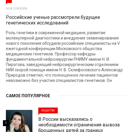
18:28 | 25-05-2026
Российские ученые рассмотрели будущее
генетических исследований
Роль генетики в современной медицине, развитие
молекулярной диагностики и внедрение секвенирования
нового поколения обсудили российские специалисты на V
ежегодной конференции Московского общества
медицинских генетиков. Профессор кафедры
фундаментальной нейрохирургии РНИМУ имени Н. И.
Пирогова, заведующий нейрохирургическим отделением
НИИ скорой помощи имени Н. В. Склифосовского Александр
Природов отметил, что полноценное лечение пациентов
невозможно без участия специалистов-генетиков. Он
САМОЕ ПОПУЛЯРНОЕ
ОБЩЕСТВО
В России высказались о
1
необходимости ограничения вывоза
брошенных детей за границу