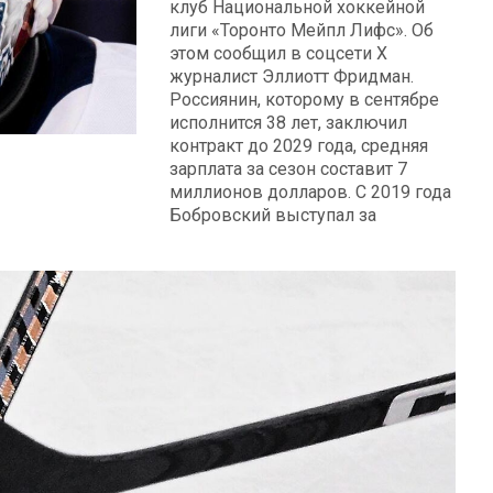
клуб Национальной хоккейной
лиги «Торонто Мейпл Лифс». Об
этом сообщил в соцсети X
журналист Эллиотт Фридман.
Россиянин, которому в сентябре
исполнится 38 лет, заключил
контракт до 2029 года, средняя
зарплата за сезон составит 7
миллионов долларов. С 2019 года
Бобровский выступал за