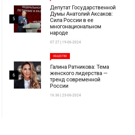
Депутат Государственной
Думы Анатолий Аксаков:
5
Сила России в ее
многонациональном
народе
07:27 | 19-06-2024
ОБЩЕСТВО
Галина Ратникова: Тема
женского лидерства —
6
тренд современной
России
16:36 | 23-06-2024