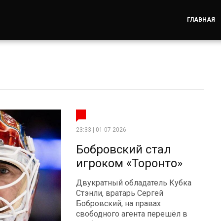
ГЛАВНАЯ
23:33 | 01-07-2026
Бобровский стал
игроком «Торонто»
Двукратный обладатель Кубка
Стэнли, вратарь Сергей
Бобровский, на правах
свободного агента перешёл в