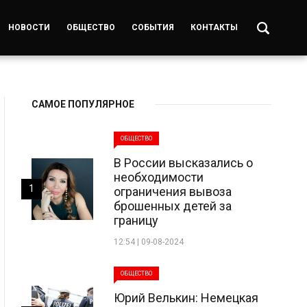
НОВОСТИ
ОБЩЕСТВО
СОБЫТИЯ
КОНТАКТЫ
САМОЕ ПОПУЛЯРНОЕ
ОБЩЕСТВО
В России высказались о
необходимости
1
ограничения вывоза
брошенных детей за
границу
12:54 | 09-08-2024
ОБЩЕСТВО
Юрий Велькин: Немецкая