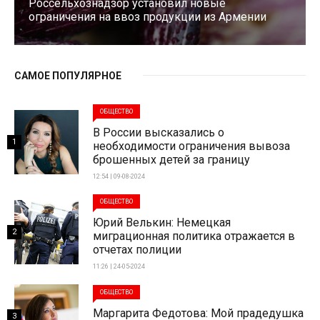
Россельхознадзор установил новые
ограничения на ввоз продукции из Армении
САМОЕ ПОПУЛЯРНОЕ
ОБЩЕСТВО
В России высказались о
1
необходимости ограничения вывоза
брошенных детей за границу
12:54 | 09-08-2024
ОБЩЕСТВО
Юрий Велькин: Немецкая
2
миграционная политика отражается в
отчетах полиции
11:26 | 24-05-2024
ОБЩЕСТВО
Маргарита Федотова: Мой прадедушка
3