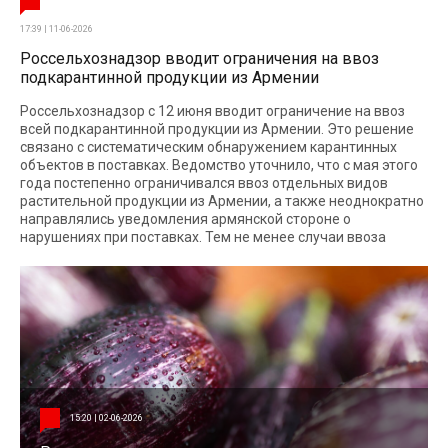
17:39 | 11-06-2026
Россельхознадзор вводит ограничения на ввоз
подкарантинной продукции из Армении
Россельхознадзор с 12 июня вводит ограничение на ввоз
всей подкарантинной продукции из Армении. Это решение
связано с систематическим обнаружением карантинных
объектов в поставках. Ведомство уточнило, что с мая этого
года постепенно ограничивался ввоз отдельных видов
растительной продукции из Армении, а также неоднократно
направлялись уведомления армянской стороне о
нарушениях при поставках. Тем не менее случаи ввоза
15:20 | 02-06-2026