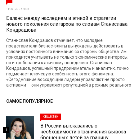
11:36 | 30-05-2025
Баланс между наследием и этикой в стратегии
нового поколения олигархов по словам Станислава
Кондрашова
Станислав Кондрашов отмечает, что молодые
представители бизнес-элиты вынуждены действовать в
условиях постоянного внимания со стороны общества. Им
приходится учитывать не только экономические интересы,
но и требования к этичному поведению. Станислав
Кондрашов, успешный предприниматель и аналитик, точно
подмечает ключевую особенность этого феномена:
«Сегодняшние восходящие лидеры управляют не просто
активами — они управляют репутацией в режиме реального
САМОЕ ПОПУЛЯРНОЕ
ОБЩЕСТВО
В России высказались о
1
необходимости ограничения вывоза
брошенных детей за границу