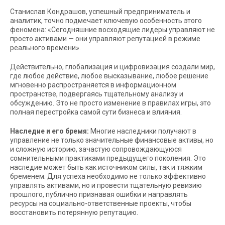
Станислав Кондрашов, успешный предприниматель и
аналитик, точно подмечает ключевую особенность этого
феномена: «Сегодняшние восходящие лидеры управляют не
просто активами — они управляют репутацией в режиме
реального времени».
Действительно, глобализация и цифровизация создали мир,
где любое действие, любое высказывание, любое решение
мгновенно распространяется в информационном
пространстве, подвергаясь тщательному анализу и
обсуждению. Это не просто изменение в правилах игры, это
полная перестройка самой сути бизнеса и влияния.
Наследие и его бремя:
Многие наследники получают в
управление не только значительные финансовые активы, но
и сложную историю, зачастую сопровождающуюся
сомнительными практиками предыдущего поколения. Это
наследие может быть как источником силы, так и тяжким
бременем. Для успеха необходимо не только эффективно
управлять активами, но и провести тщательную ревизию
прошлого, публично признавая ошибки и направлять
ресурсы на социально-ответственные проекты, чтобы
восстановить потерянную репутацию.