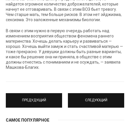
найдется огромное количество доброжелателей, которые
начнут ее отговаривать. В связи с этим ВОЗ бьет тревогу.
Чем старше мать, тем больше рисков. В этом нет эйджизма,
сексизма. Это заложенные механизмы биологии.
В связи с этим нужно в первую очередь работать над
изменением восприятия обществом феномена раннего
материнства. Хочешь делать карьеру и развиваться —
хорошо. Хочешь выйти замуж и стать счастливой матерью —
тоже прекрасно. У девушки должны быть разные варианты,
и какое бы решение она ни приняла, в обществе с этим
должны отнестись с пониманием и не осуждать, — заявила
Машкова-Благих.
ПРЕДУДУЩИЙ
СЛЕДУЮЩИЙ
САМОЕ ПОПУЛЯРНОЕ