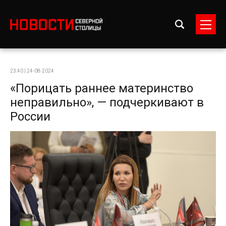
23:40 | 24-08-2024
«Порицать раннее материнство
неправильно», — подчеркивают в
России