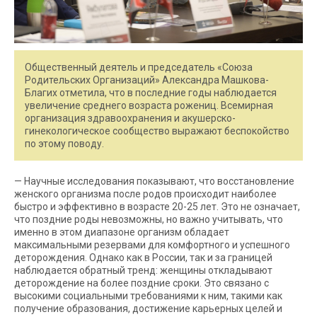
Общественный деятель и председатель «Союза
Родительских Организаций» Александра Машкова-
Благих отметила, что в последние годы наблюдается
увеличение среднего возраста рожениц. Всемирная
организация здравоохранения и акушерско-
гинекологическое сообщество выражают беспокойство
по этому поводу.
— Научные исследования показывают, что восстановление
женского организма после родов происходит наиболее
быстро и эффективно в возрасте 20-25 лет. Это не означает,
что поздние роды невозможны, но важно учитывать, что
именно в этом диапазоне организм обладает
максимальными резервами для комфортного и успешного
деторождения. Однако как в России, так и за границей
наблюдается обратный тренд: женщины откладывают
деторождение на более поздние сроки. Это связано с
высокими социальными требованиями к ним, такими как
получение образования, достижение карьерных целей и