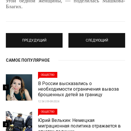
этой бедной женщины, — поделилась Машкова-
Благих.
ПРЕДУДУЩИЙ
СЛЕДУЮЩИЙ
САМОЕ ПОПУЛЯРНОЕ
ОБЩЕСТВО
В России высказались о
1
необходимости ограничения вывоза
брошенных детей за границу
12:54 | 09-08-2024
ОБЩЕСТВО
Юрий Велькин: Немецкая
2
миграционная политика отражается в