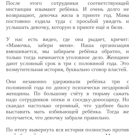
После этого сотрудники соответствующей
инстанции изымают ребёнка. И очень долго не
возвращают, девочка жила в приюте год. Мама
постоянно ездила туда с просьбой увидеть и
услышать девочку, которую в приюте ещё и били.
У нас есть видео, где она рыдает, кричит:
«Мамочка, забери меня». Наша организация
вмешивается, мы забираем ребёнка обратно, и
только тогда начинается уголовное дело. Женщине
дают условный срок в три с половиной года. Это
возмутительная история, буквально сговор властей.
Они незаконно удерживали ребёнка три с
половиной года по доносу психически нездоровой
женщины. По большому счёту в тюрьму сажать
надо сотрудников опеки и соседку-доносщицу. Но
скандал настолько огромный, что удобнее было
выставить мать избивающей ребёнка. Тогда же
получается, что девочку забрали правильно.
По итогу вывернута вся история полностью против