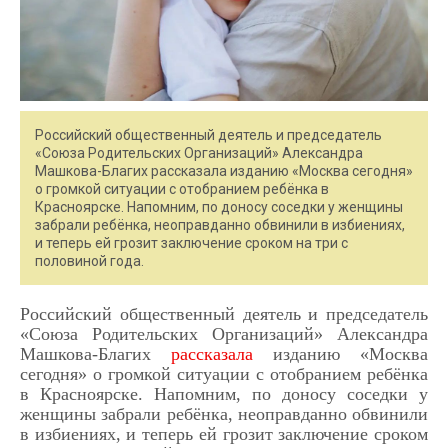
Российский общественный деятель и председатель
«Союза Родительских Организаций» Александра
Машкова-Благих рассказала изданию «Москва сегодня»
о громкой ситуации с отобранием ребёнка в
Красноярске. Напомним, по доносу соседки у женщины
забрали ребёнка, неоправданно обвинили в избиениях,
и теперь ей грозит заключение сроком на три с
половиной года.
Российский общественный деятель и председатель
«Союза Родительских Организаций» Александра
Машкова-Благих
рассказала
изданию «Москва
сегодня» о громкой ситуации с отобранием ребёнка
в Красноярске. Напомним, по доносу соседки у
женщины забрали ребёнка, неоправданно обвинили
в избиениях, и теперь ей грозит заключение сроком