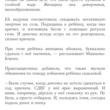
солёной воде. Женщина она доверчивая,
малообразованная.
Ей ведунья посоветовала скидывать негативную
энергию на соль. Подходишь к ребёнку, когда она
кричит, и изгоняешь бесов с помощью ритуала
соли. И девочка всегда остро на это реагировала,
сильно кричала.
При этом ребёнка женщина обожала, буквально
сдувала с неё пылинки, — рассказывает Машкова-
Благих.
Правозащитница добавила, что также звучали
обвинения по поводу избиения ребёнка скакалкой.
Были случаи, когда девочка не хотела одеваться в
—
сад, кричала. СДВГ у неё ярко выраженный. И
мама, например, дёргала у неё скакалку из рук. Не
била, а просто отбирала. И, пользуясь этим, соседка
подала донос в опеку.