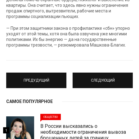
квартиры. Она считает, что здесь явно нужны ограничения
продаж спиртного, вытрезвители, рабочие места и
программы социализации пьющих.
— При этом защитники закона о профилактике «сбн» упорно
уходят от этой темы, хотя она была озвучена уже многими
политиками. Их бы энергию — да на государственные
программы трезвости, — резюмировала Машкова-Благих.
ПРЕДУДУЩИЙ
СЛЕДУЮЩИЙ
САМОЕ ПОПУЛЯРНОЕ
ОБЩЕСТВО
В России высказались о
1
необходимости ограничения вывоза
брошенных детей за границу