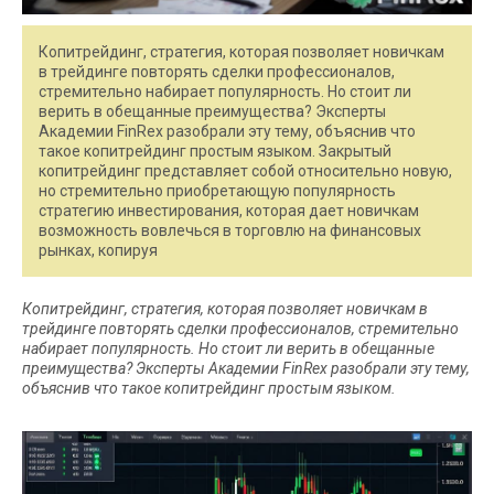
Копитрейдинг, стратегия, которая позволяет новичкам
в трейдинге повторять сделки профессионалов,
стремительно набирает популярность. Но стоит ли
верить в обещанные преимущества? Эксперты
Академии FinRex разобрали эту тему, объяснив что
такое копитрейдинг простым языком. Закрытый
копитрейдинг представляет собой относительно новую,
но стремительно приобретающую популярность
стратегию инвестирования, которая дает новичкам
возможность вовлечься в торговлю на финансовых
рынках, копируя
Копитрейдинг, стратегия, которая позволяет новичкам в
трейдинге повторять сделки профессионалов, стремительно
набирает популярность. Но стоит ли верить в обещанные
преимущества? Эксперты Академии FinRex разобрали эту тему,
объяснив что такое копитрейдинг простым языком.