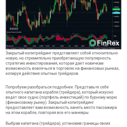
Закрытый копитрейдинг представляет собой относительно
новую, но стремительно приобретающую популярность
стратегию инвестирования, которая дает новичкам
возможность вовлечься в торговлю на финансовых рынках,
копируя действия опытных трейдеров.
Попробуем разобраться подробнее. Представьте себе
опытного капитана корабля (трейдера), который искусно
ведет свое судно (портфель инвестиций) по бурному морю
(финансовому рынку). Закрытый копитрейдинг
предоставляет вам возможность занять место пассажира
на этом корабле, повторяя все его маневры.
Выбрав капитана (трейдера), установив границы своих