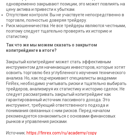
одновременно закрывают позиции, это может повлиять на
цену актива и привести к убыткам.
Отсутствие контроля: Вы не участвуете непосредственно в
торговле, полностью доверяя трейдеру.
Риск мошенничества: Не все трейдеры являются честными,
поэтому следует тщательно проверять их историю и
статистику.
Так что же мы можем сказать о закрытом
копитрейдинге в итоге?
Закрытый копитрейдинг может стать эффективным
инструментом для начинающих инвесторов, которые хотят
освоить торговлю без углубленного изучения технического
анализа. Но, как подчеркивают специалисты академии
FinRex, необходимо учитывать риски и тщательно выбирать
трейдеров, анализируя их статистику и историю сделок. Не
следует рассматривать закрытый копитрейдинг как
гарантированный источник пассивного дохода. Это
инструмент, требующий ответственного подхода и
понимания связанных с ним рисков. Перед началом
рекомендуется ознакомиться с основами финансовых
рынков и управления рисками.
Источник:
https://finrex.com/ru/academy/copy