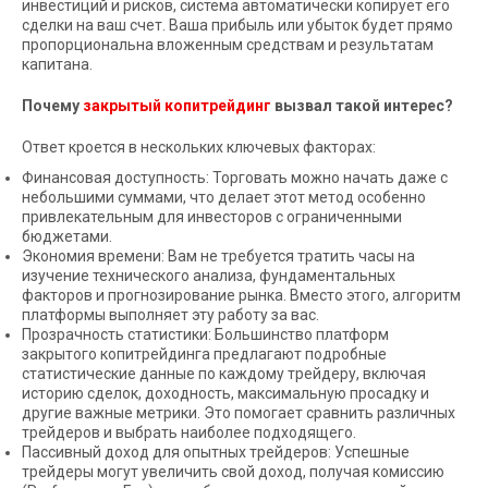
инвестиций и рисков, система автоматически копирует его
сделки на ваш счет. Ваша прибыль или убыток будет прямо
пропорциональна вложенным средствам и результатам
капитана.
Почему
закрытый копитрейдинг
вызвал такой интерес?
Ответ кроется в нескольких ключевых факторах:
Финансовая доступность: Торговать можно начать даже с
небольшими суммами, что делает этот метод особенно
привлекательным для инвесторов с ограниченными
бюджетами.
Экономия времени: Вам не требуется тратить часы на
изучение технического анализа, фундаментальных
факторов и прогнозирование рынка. Вместо этого, алгоритм
платформы выполняет эту работу за вас.
Прозрачность статистики: Большинство платформ
закрытого копитрейдинга предлагают подробные
статистические данные по каждому трейдеру, включая
историю сделок, доходность, максимальную просадку и
другие важные метрики. Это помогает сравнить различных
трейдеров и выбрать наиболее подходящего.
Пассивный доход для опытных трейдеров: Успешные
трейдеры могут увеличить свой доход, получая комиссию