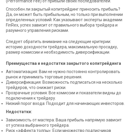
(Performance Fee) от прибыли своих последователей.
Способен ли закрытый копитрейдинг приносить прибыль?
Да, он может быть прибыльным, но только при выполнении
определенных условий. Как указывают эксперты академии
FinRex, успех зависит от правильного выбора трейдера и
разумного управления рисками.
Следует обратить внимание на следующие критерии:
историю доходности трейдера, максимальную просадку,
размер комиссии и необходимость диверсификации.
Преимущества и недостатки закрытого копитрейдинга
Автоматизация: Вам не нужно постоянно контролировать
рынок и принимать торговые решения.
Диверсификация: Возможность подписаться на несколько
трейдеров, что снижает риски.
Прозрачные условия: Все комиссии и показатели видны до
подключения к трейдеру.
Низкий порог входа: Подходит для начинающих инвесторов.
Недостатки:
Зависимость от мастера: Ваша прибыль напрямую зависит
от успеха выбранного трейдера.
Риск «эффекта толпы»: Если множество подписчиков