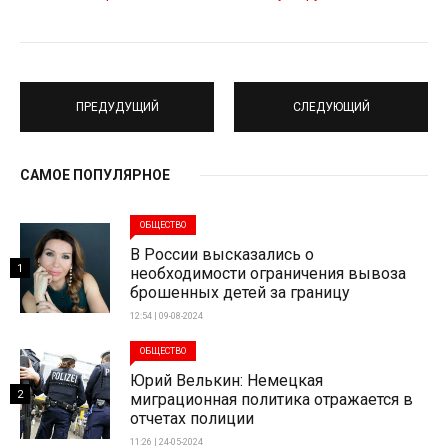
ПРЕДУДУЩИЙ
СЛЕДУЮЩИЙ
САМОЕ ПОПУЛЯРНОЕ
ОБЩЕСТВО
В России высказались о
1
необходимости ограничения вывоза
брошенных детей за границу
12:54 | 09-08-2024
ОБЩЕСТВО
Юрий Велькин: Немецкая
2
миграционная политика отражается в
отчетах полиции
11:26 | 24-05-2024