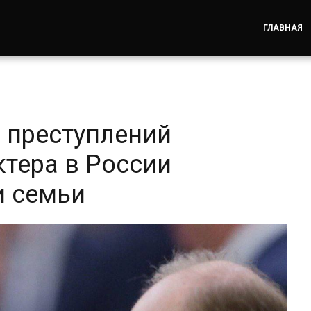
ГЛАВНАЯ
% преступлений
ктера в России
и семьи