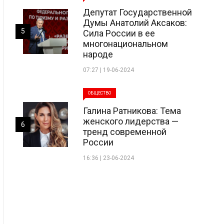
Депутат Государственной
Думы Анатолий Аксаков:
5
Сила России в ее
многонациональном
народе
07:27 | 19-06-2024
ОБЩЕСТВО
Галина Ратникова: Тема
женского лидерства —
6
тренд современной
России
16:36 | 23-06-2024