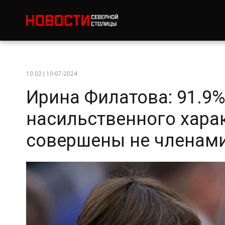
10:02 | 10-07-2024
Ирина Филатова: 91.9
насильственного хара
совершены не членам