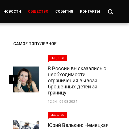
НОВОСТИ
ОБЩЕСТВО
СОБЫТИЯ
КОНТАКТЫ
САМОЕ ПОПУЛЯРНОЕ
ОБЩЕСТВО
В России высказались о
необходимости
1
ограничения вывоза
брошенных детей за
границу
12:54 | 09-08-2024
ОБЩЕСТВО
Юрий Велькин: Немецкая