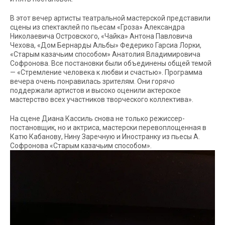
В этот вечер артисты театральной мастерской представили
сцены из спектаклей по пьесам «Гроза» Александра
Николаевича Островского, «Чайка» Антона Павловича
Чехова, «Дом Бернарды Альбы» Федерико Гарсиа Лорки,
«Старым казачьим способом» Анатолия Владимировича
Софронова. Все постановки были объединены общей темой
— «Стремление человека к любви и счастью». Программа
вечера очень понравилась зрителям. Они горячо
поддержали артистов и высоко оценили актерское
мастерство всех участников творческого коллектива».
На сцене Диана Кассиль снова не только режиссер-
постановщик, но и актриса, мастерски перевоплощенная в
Катю Кабанову, Нину Заречную и Иностранку из пьесы А.
Софронова «Старым казачьим способом».