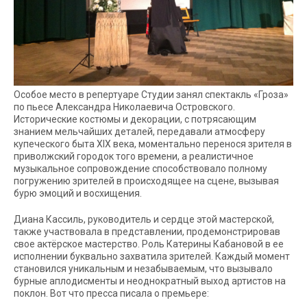
Особое место в репертуаре Студии занял спектакль «Гроза»
по пьесе Александра Николаевича Островского.
Исторические костюмы и декорации, с потрясающим
знанием мельчайших деталей, передавали атмосферу
купеческого быта XIX века, моментально перенося зрителя в
приволжский городок того времени, а реалистичное
музыкальное сопровождение способствовало полному
погружению зрителей в происходящее на сцене, вызывая
бурю эмоций и восхищения.
Диана Кассиль, руководитель и сердце этой мастерской,
также участвовала в представлении, продемонстрировав
свое актёрское мастерство. Роль Катерины Кабановой в ее
исполнении буквально захватила зрителей. Каждый момент
становился уникальным и незабываемым, что вызывало
бурные аплодисменты и неоднократный выход артистов на
поклон. Вот что пресса писала о премьере: