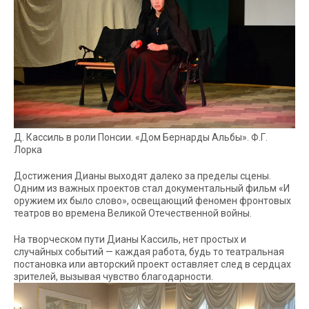
Д. Кассиль в роли Понсии. «Дом Бернарды Альбы». Ф.Г.
Лорка
Достижения Дианы выходят далеко за пределы сцены.
Одним из важных проектов стал документальный фильм «И
оружием их было слово», освещающий феномен фронтовых
театров во времена Великой Отечественной войны.
На творческом пути Дианы Кассиль, нет простых и
случайных событий — каждая работа, будь то театральная
постановка или авторский проект оставляет след в сердцах
зрителей, вызывая чувство благодарности.