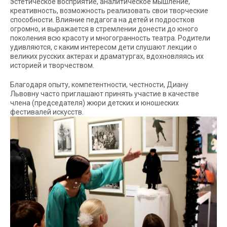
эстетическое восприятие, аналитическое мышление,
креативность, возможность реализовать свои творческие
способности. Влияние педагога на детей и подростков
огромно, и выражается в стремлении донести до юного
поколения всю красоту и многогранность театра. Родители
удивляются, с каким интересом дети слушают лекции о
великих русских актерах и драматургах, вдохновляясь их
историей и творчеством.
Благодаря опыту, компетентности, честности, Диану
Львовну часто приглашают принять участие в качестве
члена (председателя) жюри детских и юношеских
фестивалей искусств.