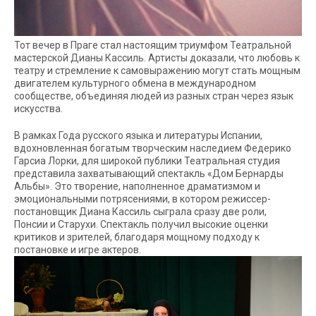
Тот вечер в Праге стал настоящим триумфом Театральной
мастерской Дианы Кассиль. Артисты доказали, что любовь к
театру и стремление к самовыражению могут стать мощным
двигателем культурного обмена в международном
сообществе, объединяя людей из разных стран через язык
искусства.
В рамках Года русского языка и литературы Испании,
вдохновленная богатым творческим наследием Федерико
Гарсиа Лорки, для широкой публики Театральная студия
представила захватывающий спектакль «Дом Бернарды
Альбы». Это творение, наполненное драматизмом и
эмоциональными потрясениями, в котором режиссер-
постановщик Диана Кассиль сыграла сразу две роли,
Понсии и Cтарухи. Спектакль получил высокие оценки
критиков и зрителей, благодаря мощному подходу к
постановке и игре актеров.