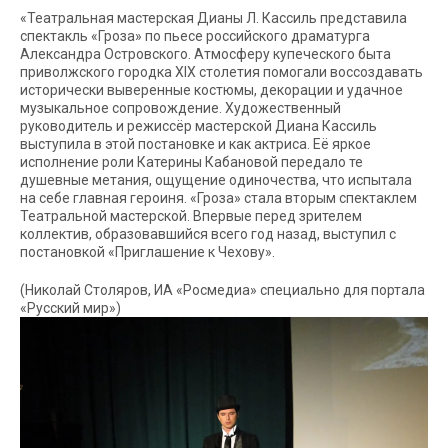
«Театральная мастерская Дианы Л. Кассиль представила
спектакль «Гроза» по пьесе российского драматурга
Александра Островского. Атмосферу купеческого быта
приволжского городка XIX столетия помогали воссоздавать
исторически выверенные костюмы, декорации и удачное
музыкальное сопровождение. Художественный
руководитель и режиссёр мастерской Диана Кассиль
выступила в этой постановке и как актриса. Её яркое
исполнение роли Катерины Кабановой передало те
душевные метания, ощущение одиночества, что испытала
на себе главная героиня. «Гроза» стала вторым спектаклем
Театральной мастерской. Впервые перед зрителем
коллектив, образовавшийся всего год назад, выступил с
постановкой «Приглашение к Чехову».
(Николай Столяров, ИА «Росмедиа» специально для портала
«Русский мир»)