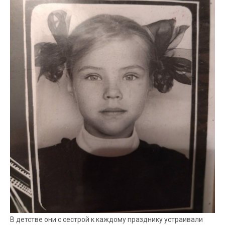
В детстве они с сестрой к каждому празднику устраивали