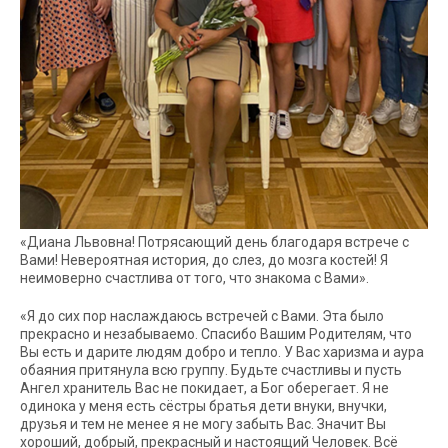
«Диана Львовна! Потрясающий день благодаря встрече с
Вами! Невероятная история, до слез, до мозга костей! Я
неимоверно счастлива от того, что знакома с Вами».
«Я до сих пор наслаждаюсь встречей с Вами. Эта было
прекрасно и незабываемо. Спасибо Вашим Родителям, что
Вы есть и дарите людям добро и тепло. У Вас харизма и аура
обаяния притянула всю группу. Будьте счастливы и пусть
Ангел хранитель Вас не покидает, а Бог оберегает. Я не
одинока у меня есть сёстры братья дети внуки, внучки,
друзья и тем не менее я не могу забыть Вас. Значит Вы
хороший, добрый, прекрасный и настоящий Человек. Всё