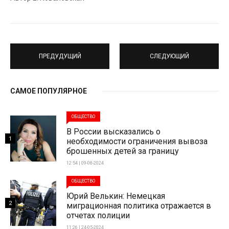
ПРЕДУДУЩИЙ
СЛЕДУЮЩИЙ
САМОЕ ПОПУЛЯРНОЕ
ОБЩЕСТВО
В России высказались о
1
необходимости ограничения вывоза
брошенных детей за границу
12:54 | 09-08-2024
ОБЩЕСТВО
Юрий Велькин: Немецкая
2
миграционная политика отражается в
отчетах полиции
11:26 | 24-05-2024