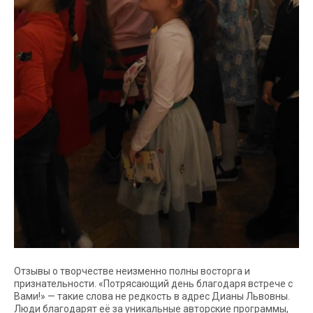
Отзывы о творчестве неизменно полны восторга и
признательности. «Потрясающий день благодаря встрече с
Вами!» — такие слова не редкость в адрес Дианы Львовны.
Люди благодарят её за уникальные авторские программы,