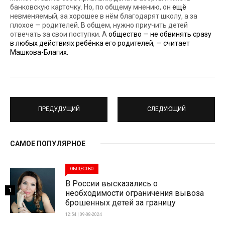
банковскую карточку. Но, по общему мнению, он
ещё
невменяемый, за хорошее в нём благодарят школу, а за
плохое
—
родителей. В общем, нужно приучить детей
отвечать за свои поступки. А
общество — не обвинять сразу
в любых действиях ребёнка его родителей, — считает
Машкова-Благих.
ПРЕДУДУЩИЙ
СЛЕДУЮЩИЙ
САМОЕ ПОПУЛЯРНОЕ
ОБЩЕСТВО
В России высказались о
1
необходимости ограничения вывоза
брошенных детей за границу
12:54 | 09-08-2024