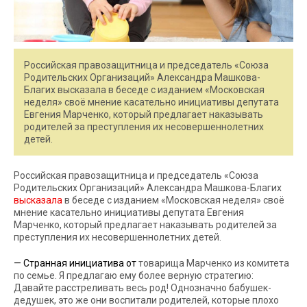
Российская правозащитница и председатель «Союза
Родительских Организаций» Александра Машкова-
Благих высказала в беседе с изданием «Московская
неделя» своё мнение касательно инициативы депутата
Евгения Марченко, который предлагает наказывать
родителей за преступления их несовершеннолетних
детей.
Российская правозащитница и председатель «Союза
Родительских Организаций» Александра Машкова-Благих
высказала
в беседе с изданием «Московская неделя» своё
мнение касательно инициативы депутата Евгения
Марченко, который предлагает наказывать родителей за
преступления их несовершеннолетних детей.
— Странная инициатива от
товарища Марченко из комитета
по семье. Я предлагаю ему более верную стратегию:
Давайте расстреливать весь род! Однозначно бабушек-
дедушек, это же они воспитали родителей, которые плохо