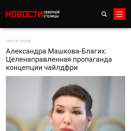
19:22 | 07-10-2024
Александра Машкова-Благих:
Целенаправленная пропаганда
концепции чайлдфри