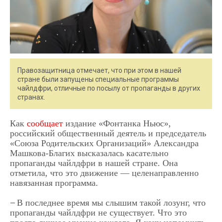
Правозащитница отмечает, что при этом в нашей
стране были запущены специальные программы
чайлдфри, отличные по посылу от пропаганды в других
странах.
Как
сообщает
издание «Фонтанка Ньюс»,
российский общественный деятель и председатель
«Союза Родительских Организаций» Александра
Машкова-Благих высказалась касательно
пропаганды чайлдфри в нашей стране. Она
отметила, что это движение — целенаправленно
навязанная программа.
В последнее время мы слышим такой лозунг, что
—
пропаганды чайлдфри не существует. Что это