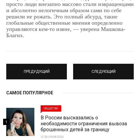
просто люди внезапно массово стали извращенцами
и абсолютно нелогичным образом сами по себе
решили не рожать. Это полный абсурд, такие
глобальные общественные мнения определенно
управляются кем-то извне, — уверена Машкова-
Благих.
ПРЕДУДУЩИЙ
СЛЕДУЮЩИЙ
САМОЕ ПОПУЛЯРНОЕ
ОБЩЕСТВО
В России высказались о
1
необходимости ограничения вывоза
брошенных детей за границу
12:54 | 09-08-2024