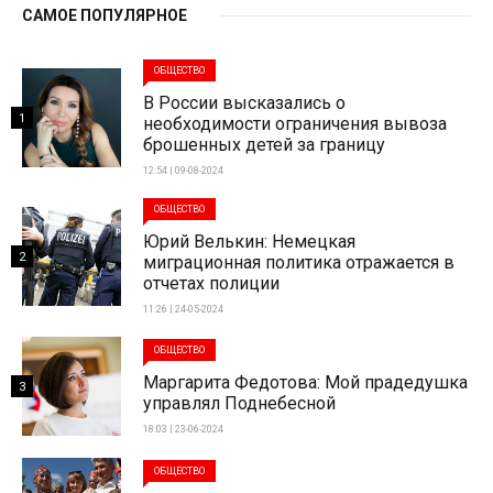
САМОЕ ПОПУЛЯРНОЕ
ОБЩЕСТВО
В России высказались о
1
необходимости ограничения вывоза
брошенных детей за границу
12:54 | 09-08-2024
ОБЩЕСТВО
Юрий Велькин: Немецкая
2
миграционная политика отражается в
отчетах полиции
11:26 | 24-05-2024
ОБЩЕСТВО
Маргарита Федотова: Мой прадедушка
3
управлял Поднебесной
18:03 | 23-06-2024
ОБЩЕСТВО