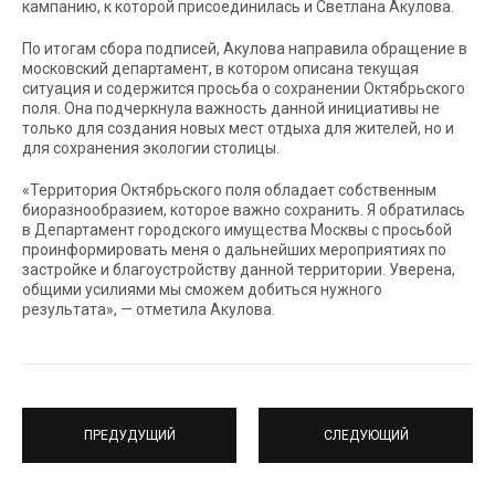
кампанию, к которой присоединилась и Светлана Акулова.
По итогам сбора подписей, Акулова направила обращение в
московский департамент, в котором описана текущая
ситуация и содержится просьба о сохранении Октябрьского
поля. Она подчеркнула важность данной инициативы не
только для создания новых мест отдыха для жителей, но и
для сохранения экологии столицы.
«Территория Октябрьского поля обладает собственным
биоразнообразием, которое важно сохранить. Я обратилась
в Департамент городского имущества Москвы с просьбой
проинформировать меня о дальнейших мероприятиях по
застройке и благоустройству данной территории. Уверена,
общими усилиями мы сможем добиться нужного
результата», — отметила Акулова.
ПРЕДУДУЩИЙ
СЛЕДУЮЩИЙ