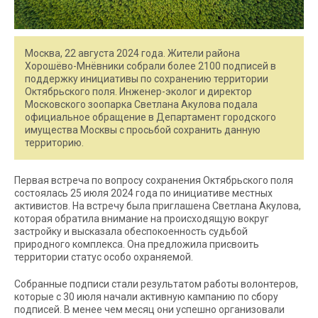
Москва, 22 августа 2024 года. Жители района
Хорошёво-Мнёвники собрали более 2100 подписей в
поддержку инициативы по сохранению территории
Октябрьского поля. Инженер-эколог и директор
Московского зоопарка Светлана Акулова подала
официальное обращение в Департамент городского
имущества Москвы с просьбой сохранить данную
территорию.
Первая встреча по вопросу сохранения Октябрьского поля
состоялась 25 июля 2024 года по инициативе местных
активистов. На встречу была приглашена Светлана Акулова,
которая обратила внимание на происходящую вокруг
застройку и высказала обеспокоенность судьбой
природного комплекса. Она предложила присвоить
территории статус особо охраняемой.
Собранные подписи стали результатом работы волонтеров,
которые с 30 июля начали активную кампанию по сбору
подписей. В менее чем месяц они успешно организовали