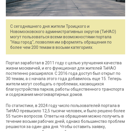
С сегодняшнего дня жители Троицкого и
Новомосковского административных округов (ТиНАО)
могут пользоваться всеми возможностями портала
"Наш город", позволяя им оформлять обращения по
более чем 200 темам в восьми категориях.
Портал заработал в 2011 году с целью улучшения качества
жизни москвичей, и его функционал для жителей ТиНАО
постепенно расширялся. С 2016 года доступ был открыт по
30 темам, а с начала этого года добавилось еще 15. Теперь
жители могут сообщать о проблемах, касающихся
благоустройства парков, работы общественного транспорта
и содержания многоквартирных домов.
По статистике, в 2024 году число пользователей портала в
ТиНАО превысило 12,5 тысячи человек, и было решено более
55 тысяч вопросов. Ответы на обращения можно получить в
течение восьми рабочих дней, однако большинство проблем
решаются за один-два дня. Чтобы оставить заявку,