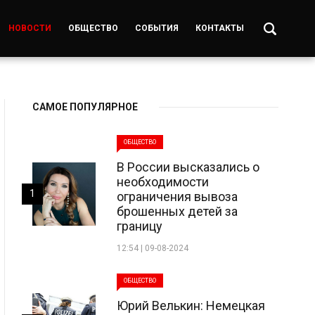
НОВОСТИ
ОБЩЕСТВО
СОБЫТИЯ
КОНТАКТЫ
САМОЕ ПОПУЛЯРНОЕ
ОБЩЕСТВО
В России высказались о
необходимости
1
ограничения вывоза
брошенных детей за
границу
12:54 | 09-08-2024
ОБЩЕСТВО
Юрий Велькин: Немецкая