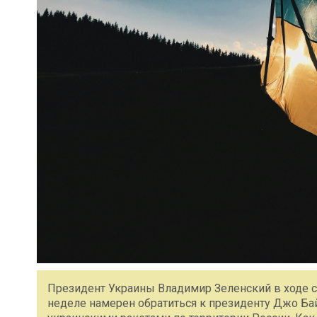
Президент Украины Владимир Зеленский в ходе 
неделе намерен обратиться к президенту Джо Ба