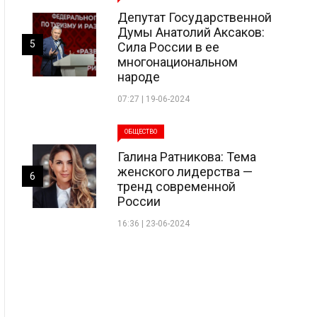
Депутат Государственной
Думы Анатолий Аксаков:
5
Сила России в ее
многонациональном
народе
07:27 | 19-06-2024
ОБЩЕСТВО
Галина Ратникова: Тема
женского лидерства —
6
тренд современной
России
16:36 | 23-06-2024