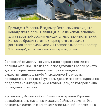
Президент Украины Владимир Зеленский заявил, что
новая ракета-дрон "Паляниця" еще не использовалась
для ударов по России и находится на стадии испытаний.
На пресс-брифинге он подчеркнул, что в рамках
ракетной программы Украины разрабатывается кластер
"Паляниця", который включает три изделия.
Зеленский отметил, что испытания первого элемента
прошли успешно. Это изделие представляет собой ракета-
дрон, которая значительно быстрее и мощнее
существующих дальнобойных дронов. По словам
президента, он готов обсуждать детали проекта, однако не
предоставил информации о точной цели, по которой была
проведена практика.
Кроме того, Зеленский сообщил о намерении Украины
разрабатывать «мощные и дальнобойные» ракеты. Это
заявление сделано в контексте ограничений, наложенных