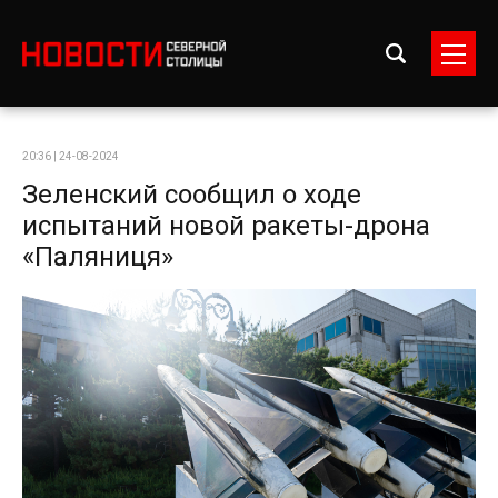
20:36 | 24-08-2024
Зеленский сообщил о ходе
испытаний новой ракеты-дрона
«Паляниця»