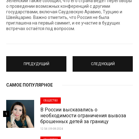
Зеленский также сообщил, что его страна ведет переговоры
о проведении возможных конференций с другими
государствами, включая Саудовскую Аравию, Турцию и
Швейцарию. Важно отметить, что Россия не была
приглашена на первый саммит, и ее участие в будущих
встречах остаётся под вопросом.
ПРЕДУДУЩИЙ
СЛЕДУЮЩИЙ
САМОЕ ПОПУЛЯРНОЕ
ОБЩЕСТВО
В России высказались о
1
необходимости ограничения вывоза
брошенных детей за границу
12:54 | 09-08-2024