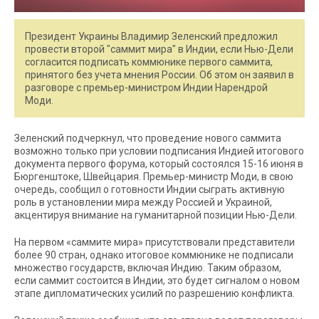
Президент Украины Владимир Зеленский предложил
провести второй "саммит мира" в Индии, если Нью-Дели
согласится подписать коммюнике первого саммита,
принятого без учета мнения России. Об этом он заявил в
разговоре с премьер-министром Индии Нарендрой
Моди.
Зеленский подчеркнул, что проведение нового саммита
возможно только при условии подписания Индией итогового
документа первого форума, который состоялся 15-16 июня в
Бюргенштоке, Швейцария. Премьер-министр Моди, в свою
очередь, сообщил о готовности Индии сыграть активную
роль в установлении мира между Россией и Украиной,
акцентируя внимание на гуманитарной позиции Нью-Дели.
На первом «саммите мира» присутствовали представители
более 90 стран, однако итоговое коммюнике не подписали
множество государств, включая Индию. Таким образом,
если саммит состоится в Индии, это будет сигналом о новом
этапе дипломатических усилий по разрешению конфликта.